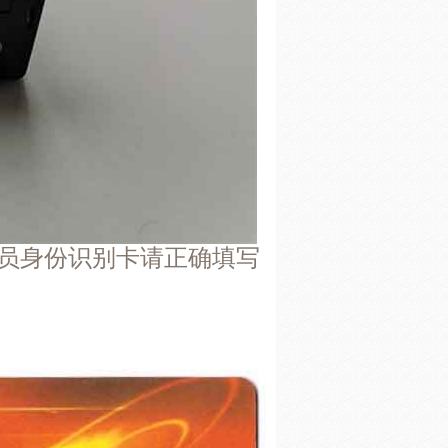
上海
**7591]
员身份识别卡（驾驶人信息卡） - 顺
1分钟前
预计明日送达）
云南
**8289]
员身份识别卡（驾驶人信息卡） - 顺
5分钟前
预计明日送达）
浙江
**6436]
员身份识别卡请正确填写
员身份识别卡（驾驶人信息卡） - 顺
2分钟前
预计明日送达）
江苏
**8747]
员身份识别卡（驾驶人信息卡） - 顺
1分钟前
预计明日送达）
山东
**3331]