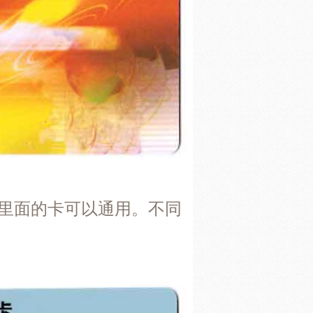
员身份识别卡（驾驶人信息卡） - 顺
3分钟前
预计明日送达）
云南
**8051]
员身份识别卡（驾驶人信息卡） - 顺
3分钟前
预计明日送达）
云南
**5509]
员身份识别卡（驾驶人信息卡） - 顺
2分钟前
预计明日送达）
海南
**3067]
里面的卡可以通用。不同
员身份识别卡（驾驶人信息卡） - 顺
5分钟前
预计明日送达）
海南
**6275]
员身份识别卡（驾驶人信息卡） - 顺
4分钟前
预计明日送达）