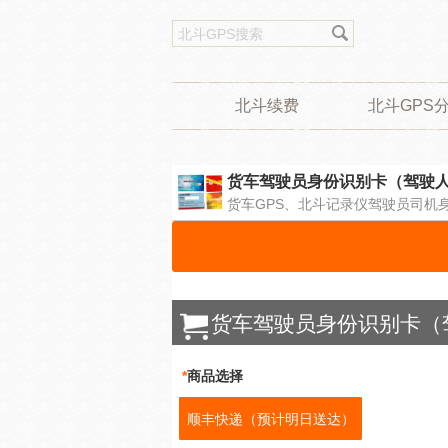
北斗续费
北斗GPS
货车驾驶员身份识别卡（驾驶
货车GPS、北斗记录仪驾驶员司机
货车驾驶员身份识别卡（
*
商品选择
顺丰快递（预计明日送达）