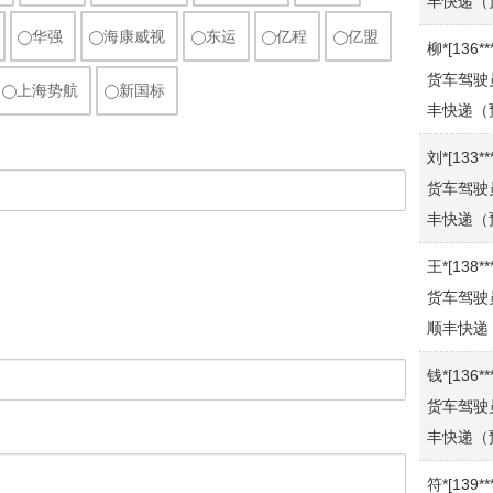
货车驾驶
华强
海康威视
东运
亿程
亿盟
丰快递（
上海势航
新国标
刘*[133**
货车驾驶
丰快递（
王*[138**
货车驾驶
顺丰快递
钱*[136**
货车驾驶
丰快递（
符*[139**
货车驾驶