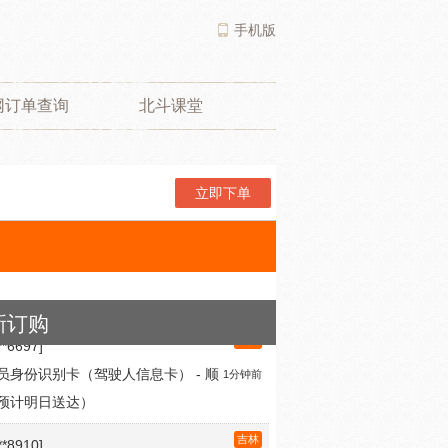
手机版
网订单查询
北斗课堂
立即下单
广西
**6697]
新订购
员身份识别卡（驾驶人信息卡） - 顺
1分钟前
预计明日送达）
吉林
**8910]
员身份识别卡（驾驶人信息卡） - 顺
4分钟前