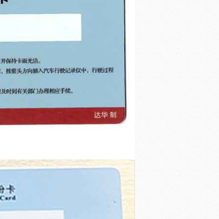
黑龙江
**7773]
员身份识别卡（驾驶人信息卡） - 顺
5分钟前
预计明日送达）
贵州
**4996]
员身份识别卡（驾驶人信息卡） - 顺
2分钟前
预计明日送达）
福建
**7071]
员身份识别卡（驾驶人信息卡） - 顺
2分钟前
预计明日送达）
宁夏
**4706]
员身份识别卡（驾驶人信息卡） - 顺
5分钟前
预计明日送达）
江苏
**4480]