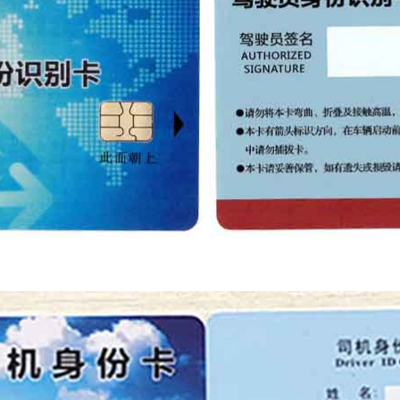
仲*[137**
货车驾驶
丰快递（
孙*[132**
货车驾驶
丰快递（
周*[159**
货车驾驶
丰快递（
符*[152**
货车驾驶
丰快递（
李*[136**