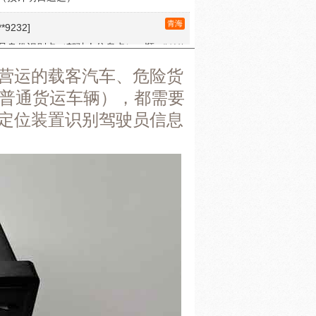
员身份识别卡（驾驶人信息卡） - 顺
3分钟前
预计明日送达）
江西
**7169]
营运的载客汽车、危险货
员身份识别卡（驾驶人信息卡） - 顺
3分钟前
的普通货运车辆），都需要
预计明日送达）
定位装置识别驾驶员信息
福建
**9181]
员身份识别卡（驾驶人信息卡） - 顺
1分钟前
预计明日送达）
吉林
**7536]
员身份识别卡（驾驶人信息卡） - 顺
4分钟前
预计明日送达）
青海
**8350]
员身份识别卡（驾驶人信息卡） - 顺
3分钟前
预计明日送达）